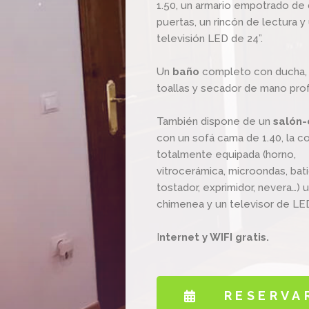
1.50, un armario empotrado de
puertas, un rincón de lectura y
televisión LED de 24”.
Un
baño
completo con ducha, 
toallas y secador de mano prof
También dispone de un
salón-
con un sofá cama de 1.40, la c
totalmente equipada (horno,
vitrocerámica, microondas, bati
tostador, exprimidor, nevera…) 
chimenea y un televisor de LED
I
nternet y WIFI gratis.
RESERVA