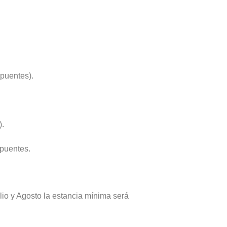
 puentes).
).
 puentes.
io y Agosto la estancia mínima será