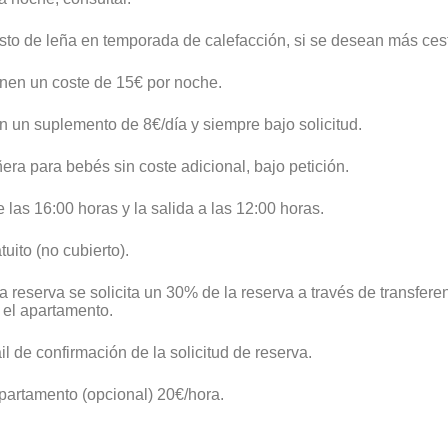
esto de leña en temporada de calefacción, si se desean más ces
enen un coste de 15€ por noche.
 un suplemento de 8€/día y siempre bajo solicitud.
era para bebés sin coste adicional, bajo petición.
e las 16:00 horas y la salida a las 12:00 horas.
uito (no cubierto).
la reserva se solicita un 30% de la reserva a través de transfer
 el apartamento.
l de confirmación de la solicitud de reserva.
apartamento (opcional) 20€/hora.