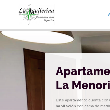
Apartame
La Menor
Este apartamento cuenta con 
habitación
con cama de matri