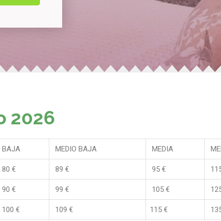
ño 2026
BAJA
MEDIO BAJA
MEDIA
ME
80 €
89 €
95 €
115
90 €
99 €
105 €
125
100 €
109 €
115 €
135