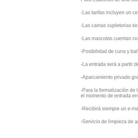
-Las tarifas incluyen un c
-Las camas supletorias ti
-Las mascotas cuentan con
-Posibilidad de cuna y bañ
-La entrada será a partir d
-Aparcamiento privado grat
-Para la formalización de 
el momento de entrada en
-Recibirá siempre un e-mai
-Servicio de limpieza de 