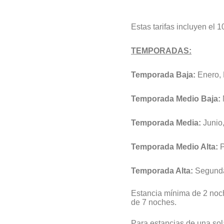
Estas tarifas incluyen el 
TEMPORADAS:
Temporada Baja:
Enero, 
Temporada Medio Baja:
Temporada Media:
Junio,
Temporada Medio Alta:
P
Temporada Alta:
Segunda 
Estancia mínima de 2 noc
de 7 noches.
Para estancias de una sol