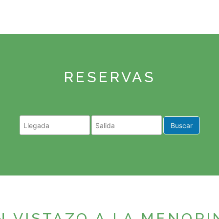
RESERVAS
Buscar
N VISTAZO A LA MENORI