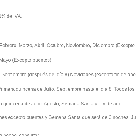
10% de IVA.
Febrero, Marzo, Abril, Octubre, Noviembre, Diciembre (Excepto
Mayo (Excepto puentes).
 Septiembre (después del día 8) Navidades (excepto fin de año
rimera quincena de Julio, Septiembre hasta el día 8. Todos los
quincena de Julio, Agosto, Semana Santa y Fin de año.
hes excepto puentes y Semana Santa que será de 3 noches. Jul
a noche, consultar.