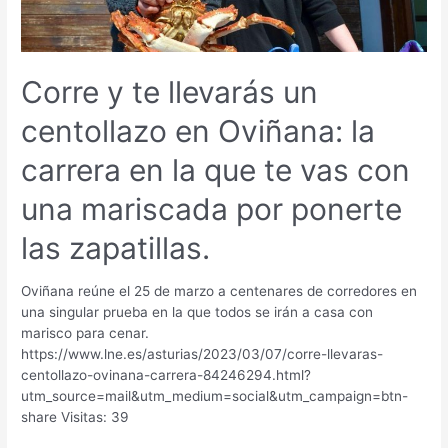
Corre y te llevarás un
centollazo en Oviñana: la
carrera en la que te vas con
una mariscada por ponerte
las zapatillas.
Oviñana reúne el 25 de marzo a centenares de corredores en
una singular prueba en la que todos se irán a casa con
marisco para cenar.
https://www.lne.es/asturias/2023/03/07/corre-llevaras-
centollazo-ovinana-carrera-84246294.html?
utm_source=mail&utm_medium=social&utm_campaign=btn-
share Visitas: 39