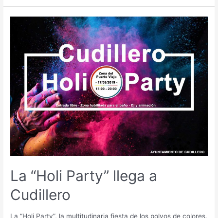
La “Holi Party” llega a
Cudillero
La “Holi Party”, la multitudinaria fiesta de los polvos de colores,