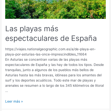
Las playas más
espectaculares de España
https://viajes.nationalgeographic.com.es/a/de-playa-en-
playa-por-asturias-las-once-imprescindibles_11664
En Asturias se concentran varias de las playas más
espectaculares de España y las hay de todos los tipos. Desde
tranquilas, junto a algunos de los pueblos más bellos de
Asturias hasta las más bravas, idóneas para los amantes del
surf y los deportes acuáticos. Todo este mar de playas y
arenales se resumen a lo largo de los 345 kilómetros de litoral
…
Las
Leer más »
playas