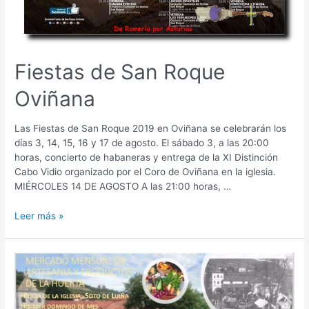
Fiestas de San Roque
Oviñana
Las Fiestas de San Roque 2019 en Oviñana se celebrarán los
días 3, 14, 15, 16 y 17 de agosto. El sábado 3, a las 20:00
horas, concierto de habaneras y entrega de la XI Distinción
Cabo Vidio organizado por el Coro de Oviñana en la iglesia.
MIÉRCOLES 14 DE AGOSTO A las 21:00 horas, …
Fiestas
Leer más »
de
San
Roque
Oviñana