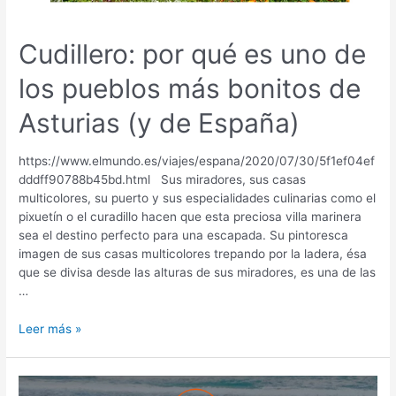
Cudillero: por qué es uno de
los pueblos más bonitos de
Asturias (y de España)
https://www.elmundo.es/viajes/espana/2020/07/30/5f1ef04ef
dddff90788b45bd.html Sus miradores, sus casas
multicolores, su puerto y sus especialidades culinarias como el
pixuetín o el curadillo hacen que esta preciosa villa marinera
sea el destino perfecto para una escapada. Su pintoresca
imagen de sus casas multicolores trepando por la ladera, ésa
que se divisa desde las alturas de sus miradores, es una de las
…
Cudillero:
Leer más »
por
qué
es