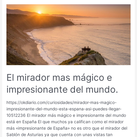
más
espectaculares
de
España
El mirador mas mágico e
impresionante del mundo.
https://okdiario.com/curiosidades/mirador-mas-magico-
impresionante-del-mundo-esta-espana-asi-puedes-llegar-
10512236 El mirador más mágico e impresionante del mundo
está en España El que muchos ya califican como el mirador
más «impresionante de España» no es otro que el mirador del
Sablón de Asturias ya que cuenta con unas vistas tan