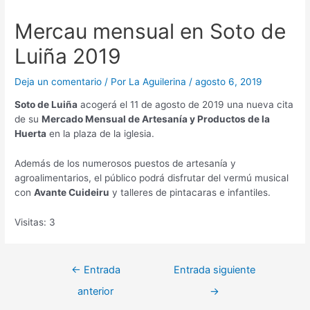
Mercau mensual en Soto de
Luiña 2019
Deja un comentario
/ Por
La Aguilerina
/
agosto 6, 2019
Soto de Luiña
acogerá el 11 de agosto de 2019 una nueva cita
de su
Mercado Mensual de Artesanía y Productos de la
Huerta
en la plaza de la iglesia.
Además de los numerosos puestos de artesanía y
agroalimentarios, el público podrá disfrutar del vermú musical
con
Avante Cuideiru
y talleres de pintacaras e infantiles.
Visitas: 3
Navegación
←
Entrada
Entrada siguiente
de
anterior
→
entradas