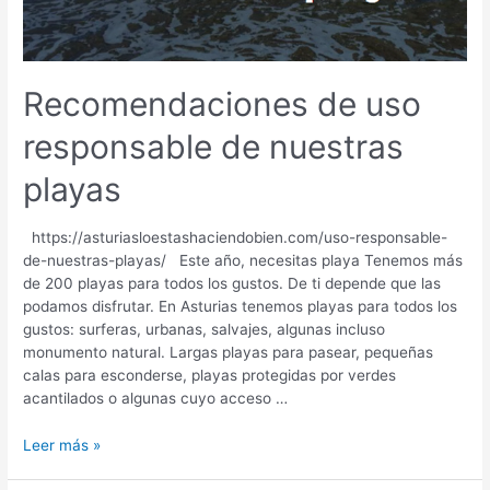
(y
de
España)
Recomendaciones de uso
responsable de nuestras
playas
https://asturiasloestashaciendobien.com/uso-responsable-
de-nuestras-playas/ Este año, necesitas playa Tenemos más
de 200 playas para todos los gustos. De ti depende que las
podamos disfrutar. En Asturias tenemos playas para todos los
gustos: surferas, urbanas, salvajes, algunas incluso
monumento natural. Largas playas para pasear, pequeñas
calas para esconderse, playas protegidas por verdes
acantilados o algunas cuyo acceso …
Recomendaciones
Leer más »
de
uso