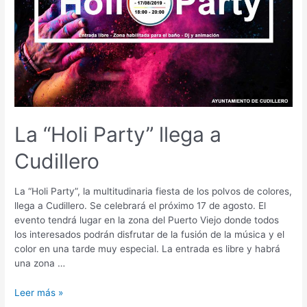
La “Holi Party” llega a
Cudillero
La “Holi Party”, la multitudinaria fiesta de los polvos de colores,
llega a Cudillero. Se celebrará el próximo 17 de agosto. El
evento tendrá lugar en la zona del Puerto Viejo donde todos
los interesados podrán disfrutar de la fusión de la música y el
color en una tarde muy especial. La entrada es libre y habrá
una zona …
La
Leer más »
“Holi