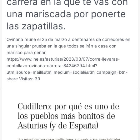
carrera en la que te vas con
una mariscada por ponerte
las zapatillas.
Oviñana reúne el 25 de marzo a centenares de corredores en
una singular prueba en la que todos se irán a casa con
marisco para cenar.
https://www.lne.es/asturias/2023/03/07/corre-llevaras-
centollazo-ovinana-carrera-84246294.html?
utm_source=mail&utm_medium=social&utm_campaign=btn-
share Visitas: 39