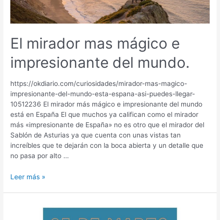
El mirador mas mágico e
impresionante del mundo.
https://okdiario.com/curiosidades/mirador-mas-magico-
impresionante-del-mundo-esta-espana-asi-puedes-llegar-
10512236 El mirador más mágico e impresionante del mundo
está en España El que muchos ya califican como el mirador
más «impresionante de España» no es otro que el mirador del
Sablón de Asturias ya que cuenta con unas vistas tan
increíbles que te dejarán con la boca abierta y un detalle que
no pasa por alto …
El
Leer más »
mirador
mas
mágico
e