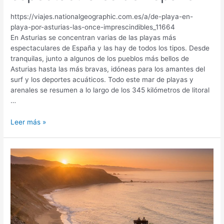
https://viajes.nationalgeographic.com.es/a/de-playa-en-
playa-por-asturias-las-once-imprescindibles_11664
En Asturias se concentran varias de las playas más
espectaculares de España y las hay de todos los tipos. Desde
tranquilas, junto a algunos de los pueblos más bellos de
Asturias hasta las más bravas, idóneas para los amantes del
surf y los deportes acuáticos. Todo este mar de playas y
arenales se resumen a lo largo de los 345 kilómetros de litoral
…
Las
Leer más »
playas
más
espectaculares
de
España