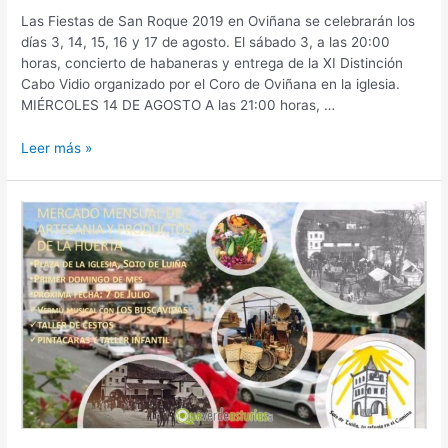
Las Fiestas de San Roque 2019 en Oviñana se celebrarán los
días 3, 14, 15, 16 y 17 de agosto. El sábado 3, a las 20:00
horas, concierto de habaneras y entrega de la XI Distinción
Cabo Vidio organizado por el Coro de Oviñana en la iglesia.
MIÉRCOLES 14 DE AGOSTO A las 21:00 horas, …
Fiestas
Leer más »
de
San
Roque
Oviñana