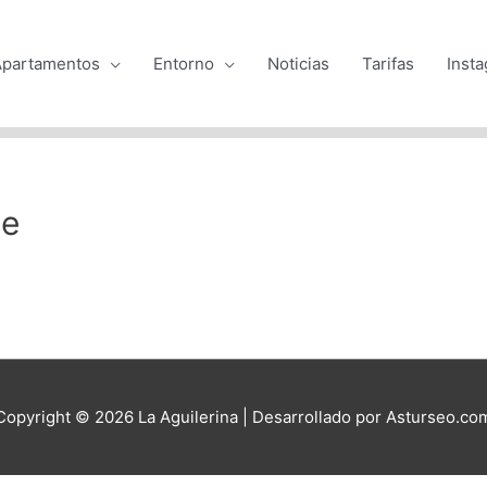
Apartamentos
Entorno
Noticias
Tarifas
Inst
ne
Copyright © 2026
La Aguilerina
| Desarrollado por Asturseo.co