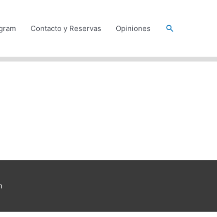
Buscar
agram
Contacto y Reservas
Opiniones
m