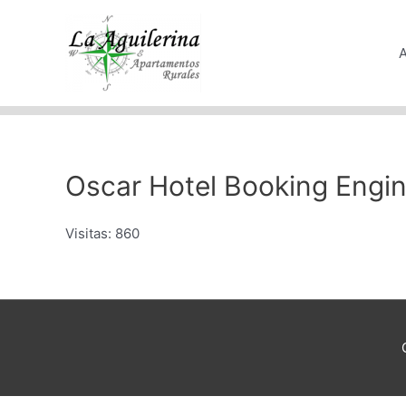
Ir
al
contenido
Oscar Hotel Booking Engi
Visitas: 860